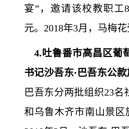
宴”，邀请该校教职工8
元。2018年3月，马
4.吐鲁番市高昌区葡
书记沙吾东·巴吾东公款
巴吾东分两批组织23
和乌鲁木齐市南山景区旅