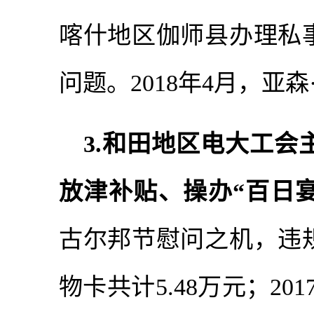
喀什地区伽师县办理私
问题。2018年4月，亚
3.和田地区电大工会
放津补贴、操办“百日
古尔邦节慰问之机，违
物卡共计5.48万元；20