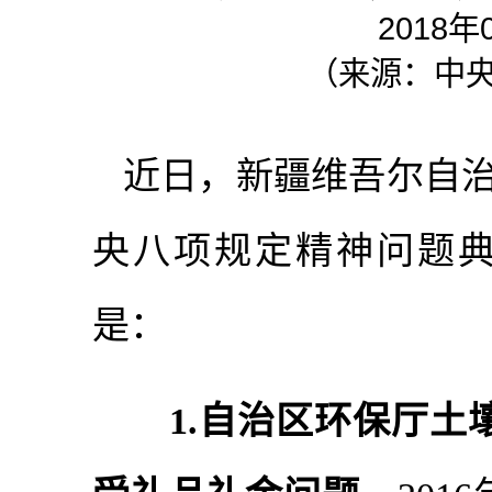
2018年
（
来源：中
近日，新疆维吾尔自治
央八项规定精神问题典
是：
1.自治区环保厅土壤