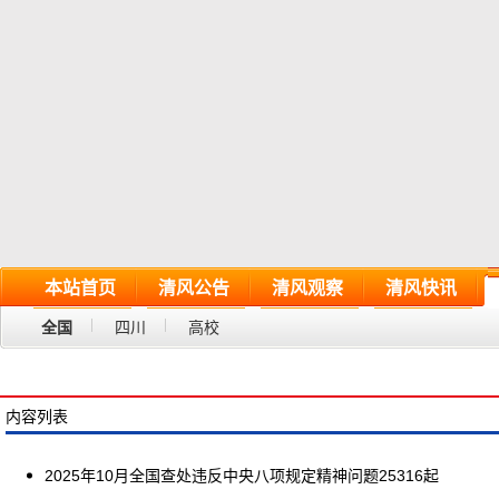
本站首页
清风公告
清风观察
清风快讯
全国
四川
高校
内容列表
2025年10月全国查处违反中央八项规定精神问题25316起