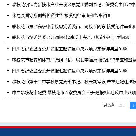
攀枝花钒钛高新技术产业开发区原党工委副书记、管委会主任赵中
米易县看守所副所长谭胜华 接受纪律审查和监察调查
攀枝花市第七高级中学校原党委委员、副校长阎东 接受纪律审查
攀枝花市纪委监委公开通报4起违反中央八项规定精神典型问题
四川省纪委监委公开通报五起违反中央八项规定精神典型问题
攀枝花市教育和体育局党组书记、局长李福惠 接受纪律审查和监
四川省纪委监委公开通报七起违反中央八项规定精神典型问题
攀枝花市第十二中学校原党支部书记、校长胡常波 严重违纪违法
中共攀枝花市纪委 攀枝花市监察委员会 公开通报6起违反中央八
共59条
上页
1