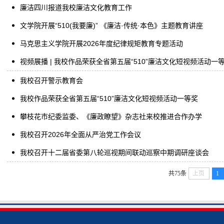
廉洁四川报道我校廉洁文化教育工作
文学院开展“510(我要廉)” 《廉洁·传统·本色》主题教育讲座
马克思主义学院开展2026年度纪律规矩教育专题活动
视频展播 | 我校作品荣获全省第五届“510”廉洁文化短视频活动一
我校召开警示教育会
我校作品荣获全省第五届“510”廉洁文化短视频活动一等奖
攀枝花市纪委监委、《廉政瞭望》杂志社来校推进合作办学
我校召开2026年全面从严治党工作会议
我校召开十二届省委第八轮巡视期间联动巡察中期调研座谈会
共75条
上页
1