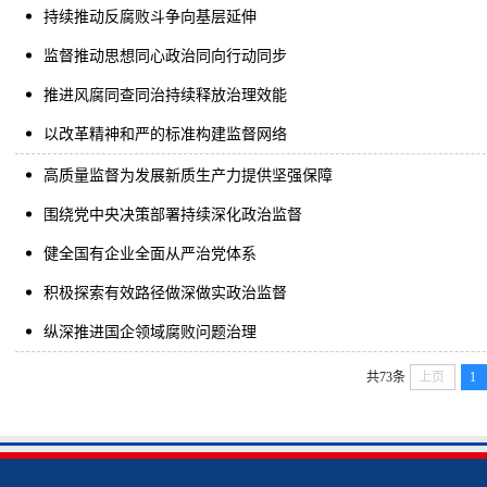
持续推动反腐败斗争向基层延伸
监督推动思想同心政治同向行动同步
推进风腐同查同治持续释放治理效能
以改革精神和严的标准构建监督网络
高质量监督为发展新质生产力提供坚强保障
围绕党中央决策部署持续深化政治监督
健全国有企业全面从严治党体系
积极探索有效路径做深做实政治监督
纵深推进国企领域腐败问题治理
共73条
上页
1