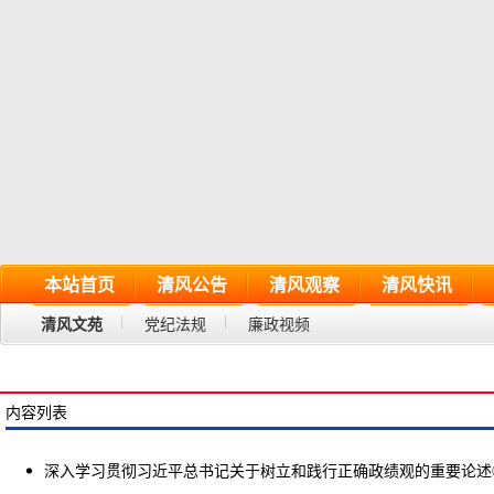
本站首页
清风公告
清风观察
清风快讯
清风文苑
党纪法规
廉政视频
内容列表
深入学习贯彻习近平总书记关于树立和践行正确政绩观的重要论述