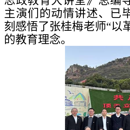
思政教育大讲堂》总编
主演们的动情讲述、已
刻感悟了张桂梅老师“以
的教育理念。