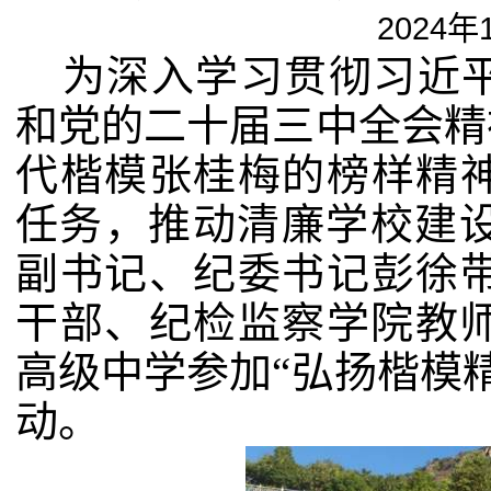
2024年
为深入学习贯彻习近
和党的二十届三中全会精
代楷模张桂梅的榜样精
任务，推动清廉学校建
副书记、纪委书记彭徐
干部、纪检监察学院教
高级中学参加“弘扬楷模
动。