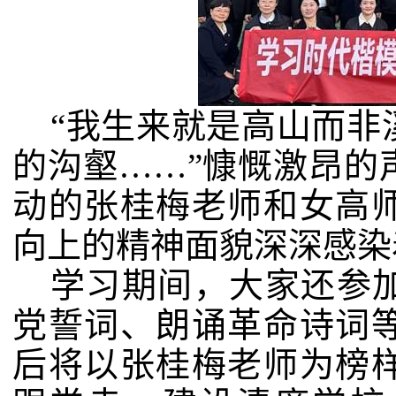
“我生来就是高山而非
的沟壑……”慷慨激昂的
动的张桂梅老师和女高
向上的精神面貌深深感染
学习期间，大家还参
党誓词、朗诵革命诗词
后将以张桂梅老师为榜