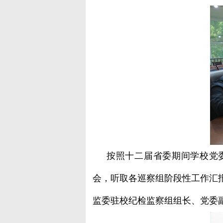
按照十二届省委期间学校党
会，听取各巡察组阶段性工作汇
监委驻校纪检监察组组长、党委