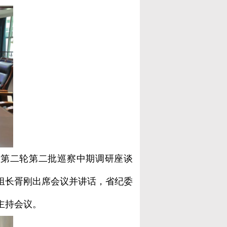
委第二轮第二批巡察中期调研座谈
组长胥刚出席会议并讲话，省纪委
主持会议。