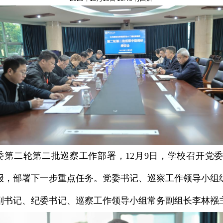
委第二轮第二批巡察工作部署，
12
月
9
日，学校召开党
报，部署下一步重点任务。党委书记、巡察工作领导小组
副书记、纪委书记、巡察工作领导小组常务副组长李林襁