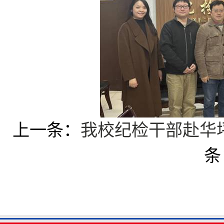
上一条：
我校纪检干部赴华
条