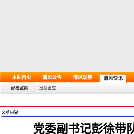
本站首页
清风公告
清风观察
清风快讯
纪检监察
巡察督查
文章内容
党委副书记彭徐带