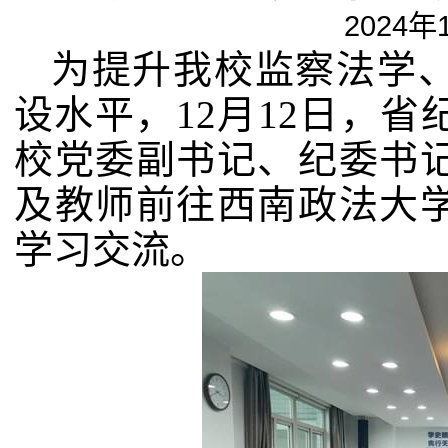
2024年
为提升我校监察法学
设水平，
12
月
12
日，省
校党委副书记、纪委书
及教师前往西南政法大
学习交流。