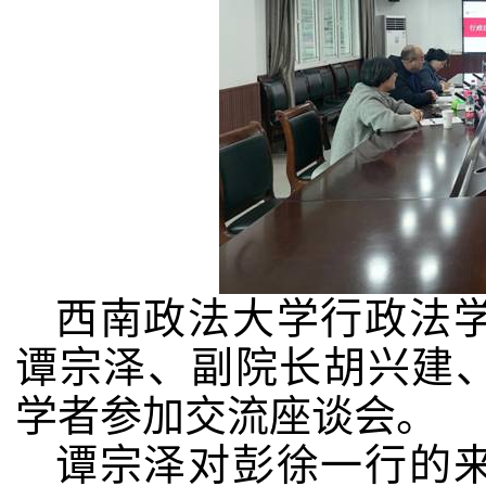
西南政法大学行政法
谭宗泽、副院长胡兴建
学者参加交流座谈会。
谭宗
泽对彭徐一行的