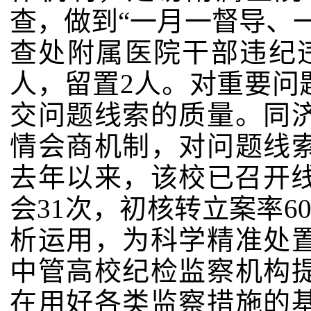
查，做到“一月一督导、
查处附属医院干部违纪
人，留
置
2
人。
对重要问
交问题线索的质量。同
情会商机制，对问题线
去年以来，该校已召开
会
31
次，初核转立案率
6
析运用，为科学精准处
中管高校纪检监察机构
在用好各类监察措施的