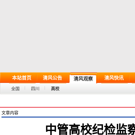
本站首页
清风公告
清风快讯
清风观察
全国
四川
高校
文章内容
中管高校纪检监