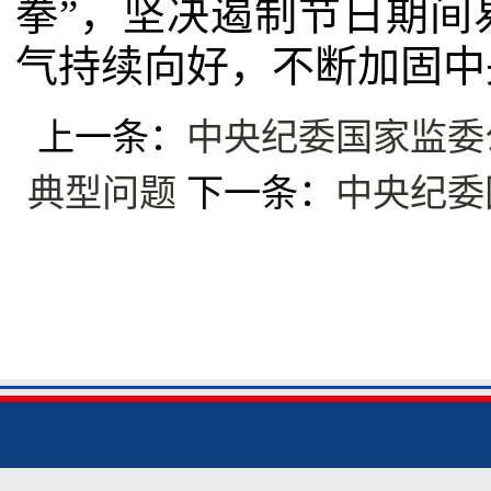
拳”，坚决遏制节日期间
气持续向好，不断加固中
上一条：
中央纪委国家监委
典型问题
下一条：
中央纪委