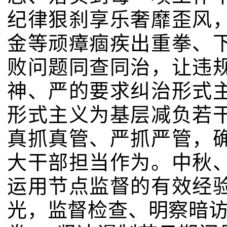
纪律狠刹享乐奢靡歪风
金等顽瘴痼疾出重拳、
败问题同查同治，让违
神、严的要求纠治形式
形式主义为基层减负若
真抓真管、严抓严管，
大干部担当作为。中秋
运用节点监督的有效经
光，监督检查、明察暗访