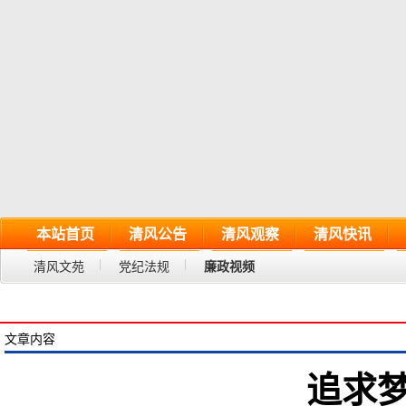
本站首页
清风公告
清风观察
清风快讯
清风文苑
党纪法规
廉政视频
文章内容
追求梦