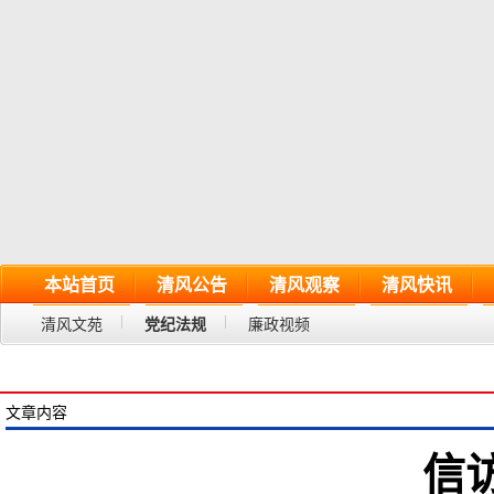
本站首页
清风公告
清风观察
清风快讯
清风文苑
党纪法规
廉政视频
文章内容
信