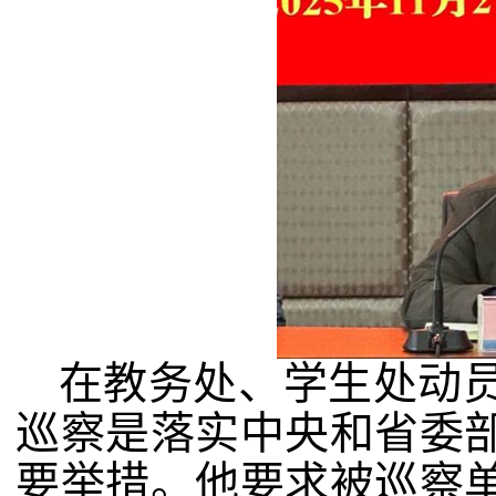
在教务处、学生处动
巡察是落实中央和省委
要举措。他要求被巡察