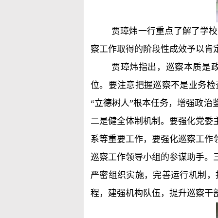
贾璋炜一行重点了解了学校
察工作取得的阶段性成效予以肯
贾璋炜指出，巡察本质是
位。要注意把握巡察不是业务检
“立德树人”根本任务，增强政
二是健全体制机制。要强化党委
系等重要工作，要强化巡察工作
巡察工作领导小组的参谋助手。
严密组织实施，完善运行机制，
程，建强机构队伍，提升巡察干