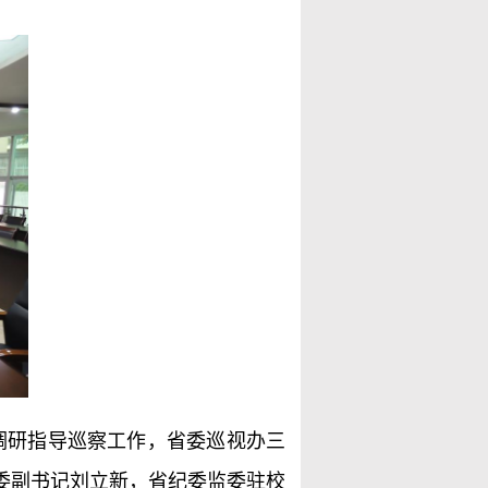
调研指导巡察工作，省委巡视办三
委副书记刘立新，省纪委监委驻校