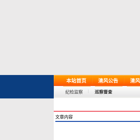
本站首页
清风公告
清风
纪检监察
巡察督查
文章内容