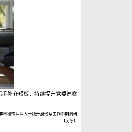
抓手补齐短板，持续提升党委巡察
李林襁带队深入一线开展巡察工作中期调研
关闭
【
】