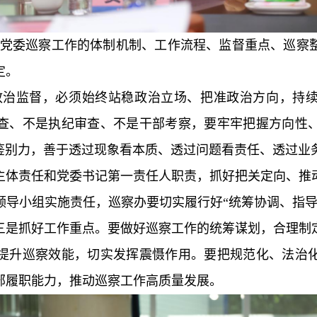
党委巡察工作的体制机制、工作流程、监督重点、巡察
定。
政治监督，必须始终站稳政治立场、把准政治方向，持
查、不是执纪审查、不是干部考察，要牢牢把握方向性
治鉴别力，善于透过现象看本质、透过问题看责任、透过业
主体责任和党委书记第一责任人职责，抓好把关定向、推
领导小组实施责任，巡察办要切实履行好“统筹协调、指导
三是抓好工作重点。要做好巡察工作的统筹谋划，合理制
提升巡察效能，切实发挥震慑作用。要把规范化、法治
部履职能力，推动巡察工作高质量发展。