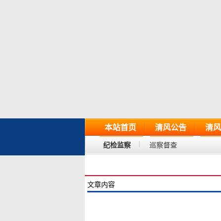
本站首页
清风公告
清风
纪检监察
巡察督查
文章内容