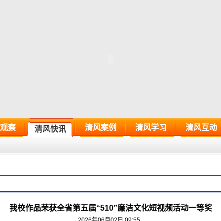
观察
清风案例
清风学习
清风互动
清风快讯
我校作品荣获全省第五届“510”廉洁文化短视频活动一等奖
2026年06月02日 09:55