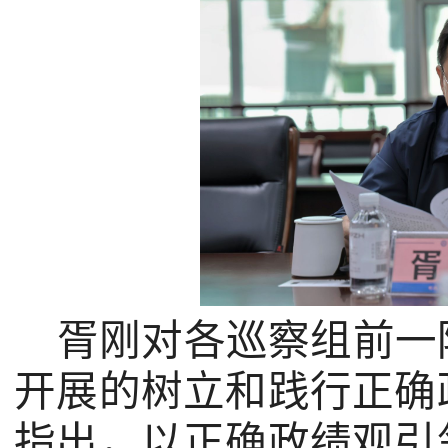
胥刚对各巡察组前一
开展的树立和践行正确
指出，以正确政绩观引