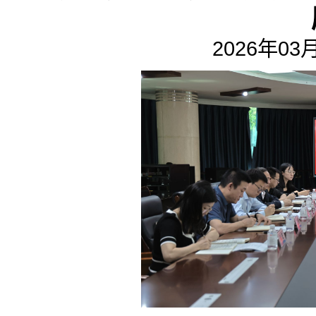
2026年03月