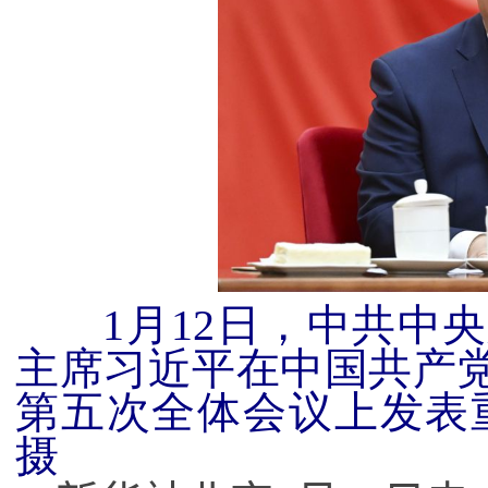
1月
12
日，中共中央
主席习近平在中国共产
第五次全体会议上发表
摄