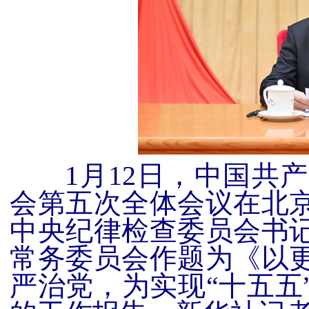
1月
12
日，中国共产
会第五次全体会议在北
中央纪律检查委员会书
常务委员会作题为《以
严治党，为实现“十五五