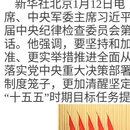
新华社北京
1
月
12
日电
席、中央军委主席习近
届中央纪律检查委员会
话。他强调，要坚持和
准、更实举措推进全面
落实党中央重大决策部
制度笼子，更加清醒坚
“十五五”时期目标任务