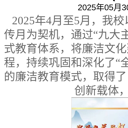
2025年05月3
2025
年
4
月至
5
月，
我校
传月为契机，通过“九大
式教育体系，将廉洁文化
程，持续巩固和深化了“
的廉洁教育模式，取得了
创新载体