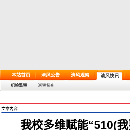
本站首页
清风公告
清风观察
清风快讯
纪检监察
巡察督查
文章内容
我校多维赋能“510