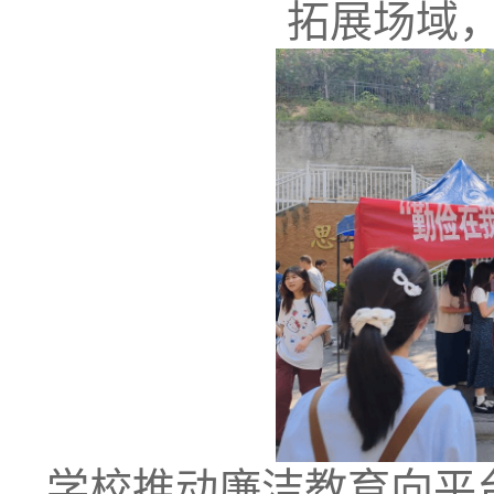
拓展场域
学校推动廉洁教育向平