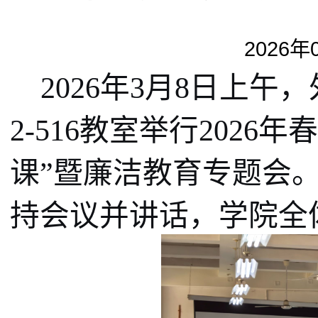
2026年
2026
年
3
月
8
日上午，
2-516
教室举行
2026
年春
课”暨廉洁教育专题会
持会议并讲话，学院全