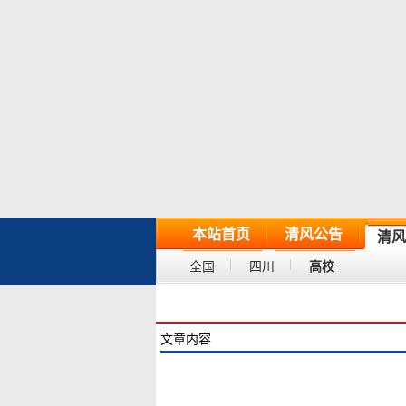
本站首页
清风公告
清风
全国
四川
高校
文章内容