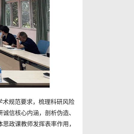
学术规范要求，梳理科研风险
研诚信核心内涵，剖析伪造、
体思政课教师发挥表率作用，