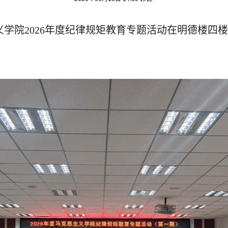
义学院
2026
年度纪律规矩教育专题活动在明德楼四楼