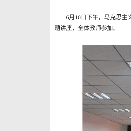
6
月
10
日下午，马克思主
题讲座，全体教师参加。