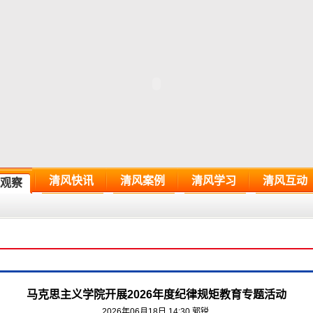
清风快讯
清风案例
清风学习
清风互动
观察
马克思主义学院开展2026年度纪律规矩教育专题活动
2026年06月18日 14:30
郭锐