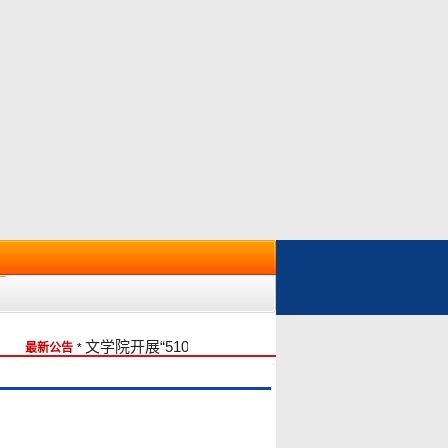
文学院开展“510(我要廉)” 《廉洁·传统·本色》主题教育
最新公告
*