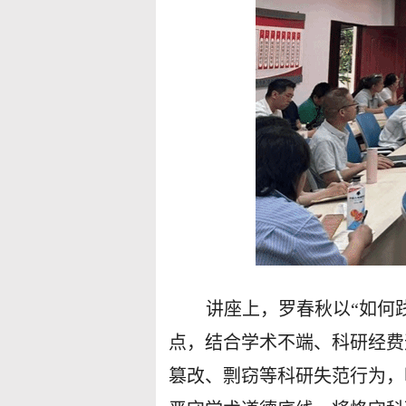
讲座上，罗春秋以“如何
点，结合学术不端、科研经费
篡改、剽窃等科研失范行为，