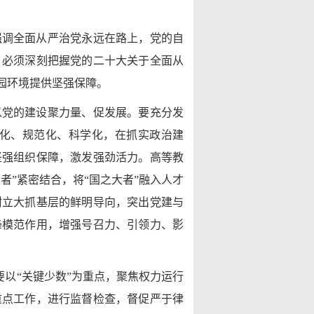
强调全面从严治党永远在路上，党的自
，必须深刻把握党的二十大关于全面从
园环境提供坚强保障。
以党的建设聚力量、促发展。要充分发
化、规范化、科学化，在抓实政治建
坚强组织保障，激发强劲活力。高等教
”紧密结合，将“国之大者”融入人才
树立大抓基层的鲜明导向，突出党建与
锋模范作用，增强号召力、引领力、影
要以“关键少数”为重点，聚焦权力运行
重点工作，进行监督检查，督促严于律