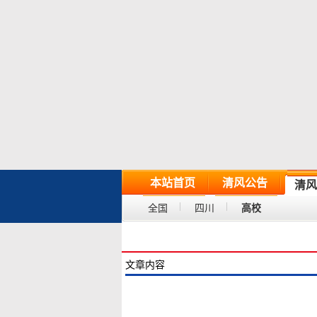
本站首页
清风公告
清风
全国
四川
高校
文章内容