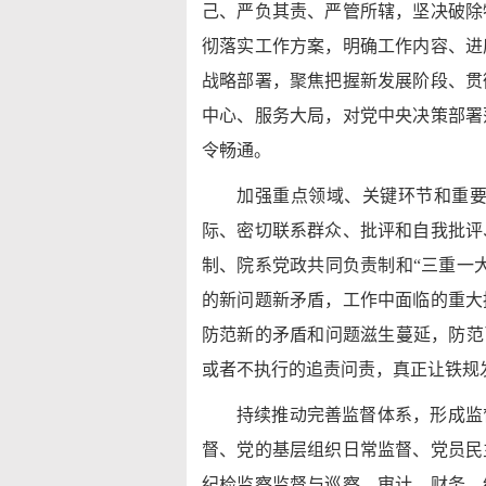
己、严负其责、严管所辖，坚决破除
彻落实工作方案，明确工作内容、进
战略部署，聚焦把握新发展阶段、贯
中心、服务大局，对党中央决策部署
令畅通。
加强重点领域、关键环节和重
际、密切联系群众、批评和自我批评
制、院系党政共同负责制和“三重一
的新问题新矛盾，工作中面临的重大
防范新的矛盾和问题滋生蔓延，防范
或者不执行的追责问责，真正让铁规
持续推动完善监督体系，形成监
督、党的基层组织日常监督、党员民
纪检监察监督与巡察、审计、财务、