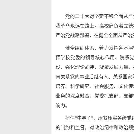
党的二十大对坚定不移全面从严
我革命永远在路上。高校肩负着立德
严治党战略部署，在健全全面从严治
健全组织体系，着力发挥各基层
挥学校党委的领导核心作用、院系
设、强化理论武装、凝聚发展力量、
育关系党的事业后继有人、关系国家
培养、科学研究、社会服务、文化传
业务的深度融合，党委抓支部、支部
响力。
扭住“牛鼻子”，压紧压实各级党
的制约和监督，对政治纪律和政治规