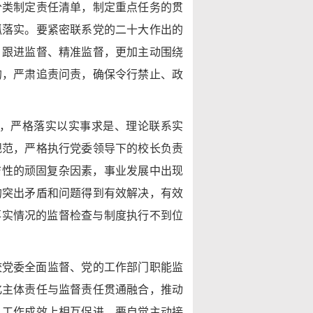
分类制定责任清单，制定重点任务的贯
抓落实。要紧密联系党的二十大作出的
，跟进监督、精准监督，更加主动围绕
的，严肃追责问责，确保令行禁止、政
，严格落实以实事求是、理论联系实
规范，严格执行党委领导下的校长负责
洁性的顽固复杂因素，事业发展中出现
的突出矛盾和问题得到有效解决，有效
落实情况的监督检查与制度执行不到位
校党委全面监督、党的工作部门职能监
化主体责任与监督责任贯通融合，推动
、工作成效上相互促进。要自觉主动接