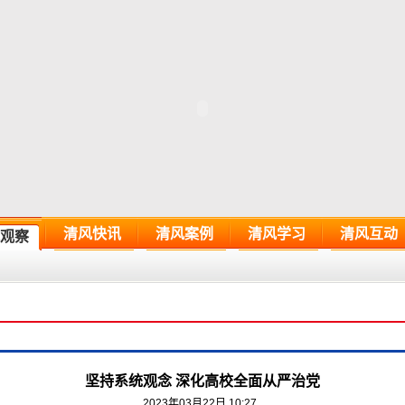
清风快讯
清风案例
清风学习
清风互动
观察
坚持系统观念 深化高校全面从严治党
2023年03月22日 10:27