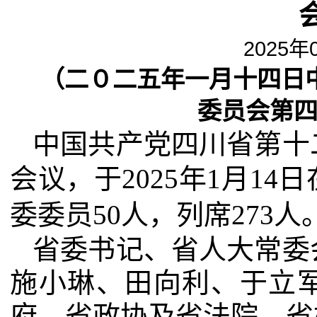
2025年
（二０二五年一月十四日
委员会第
中国共产党四川省第十
会议，于
2025
年
1
月
14
日
委委员
50
人，列席
273
人
省委书记、省人大常委
施小琳、田向利、于立
府、省政协及省法院、省