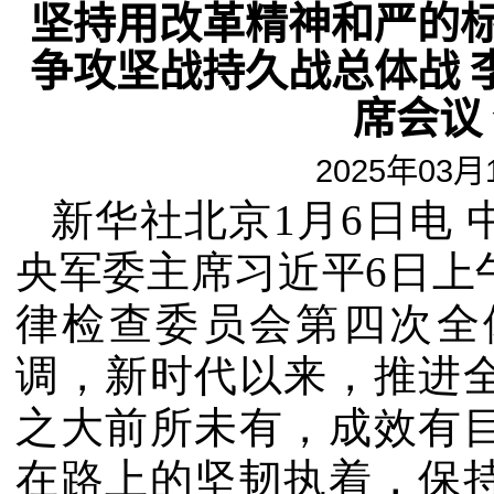
坚持用改革精神和严的标
争攻坚战持久战总体战 
席会议
2025年03月1
新华社北京
1
月
6
日电 
央军委主席习近平
6
日上
律检查委员会第四次全
调，新时代以来，推进
之大前所未有，成效有
在路上的坚韧执着，保