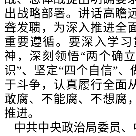
出战略部署。讲话高瞻
聋发聩，为深入推进全
重要遵循。要深入学习
神，深刻领悟“两个确立
识”、坚定“四个自信”、
于斗争，认真履行全面
敢腐、不能腐、不想腐
推进。
中共中央政治局委员、