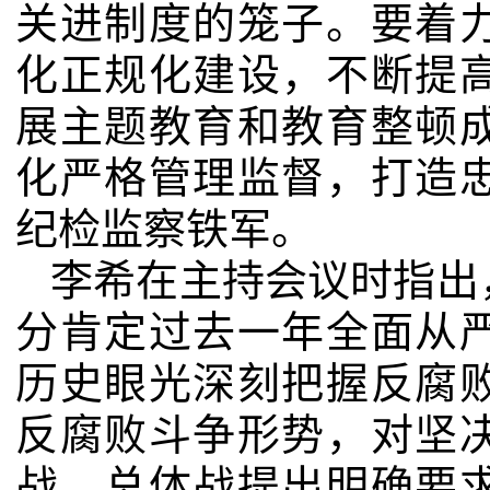
关进制度的笼子。要着
化正规化建设，不断提
展主题教育和教育整顿
化严格管理监督，打造
纪检监察铁军。
李希在主持会议时指出
分肯定过去一年全面从
历史眼光深刻把握反腐
反腐败斗争形势，对坚
战、总体战提出明确要