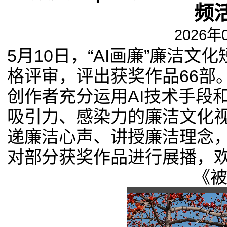
频
2026年
5月10日，“
AI画廉
”廉洁文
格评审，评出获奖作品66部
创作者充分运用AI技术手段
吸引力、感染力的廉洁文化视
递廉洁心声、讲授廉洁理念
对部分获奖作品进行展播，
《