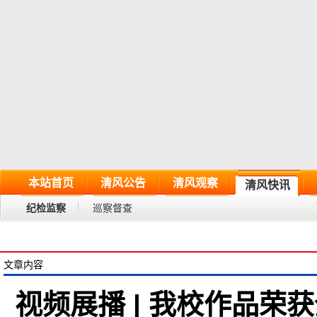
本站首页
清风公告
清风观察
清风快讯
纪检监察
巡察督查
文章内容
视频展播 | 我校作品荣