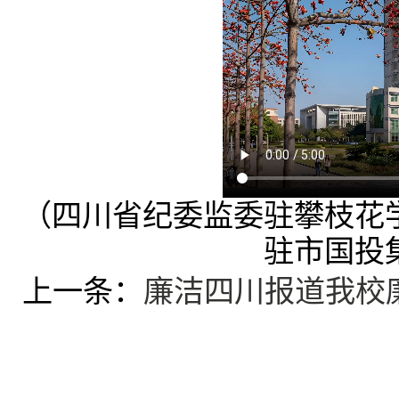
（四川省纪委监委驻攀枝花
驻市国投
上一条：
廉洁四川报道我校