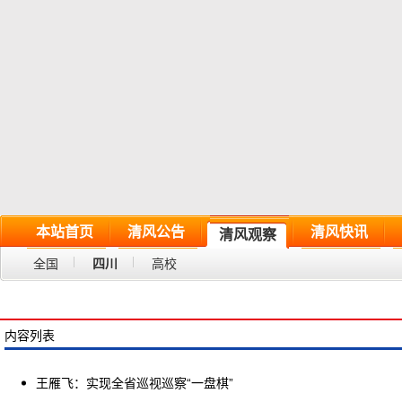
本站首页
清风公告
清风快讯
清风观察
全国
四川
高校
内容列表
王雁飞：实现全省巡视巡察“一盘棋”