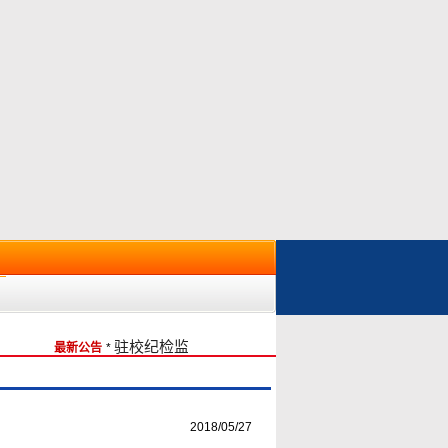
驻校纪检监察组（校纪委）召开党委第二轮巡察整
最新公告
*
2018/05/27