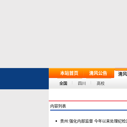
本站首页
清风公告
清风
全国
四川
高校
内容列表
贵州:强化内部监督 今年以来处理纪检